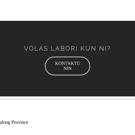
VOLAS LABORI KUN NI?
KONTAKTU
NIN
gdong Province