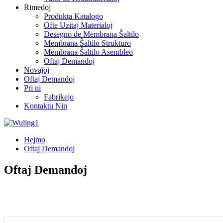
Rimedoj
Produkta Katalogo
Ofte Uzitaj Materialoj
Desegno de Membrana Ŝaltilo
Membrana Ŝaltilo Strukturo
Membrana Ŝaltilo Asembleo
Oftaj Demandoj
Novaĵoj
Oftaj Demandoj
Pri ni
Fabrikejo
Kontaktu Nin
Hejmo
Oftaj Demandoj
Oftaj Demandoj