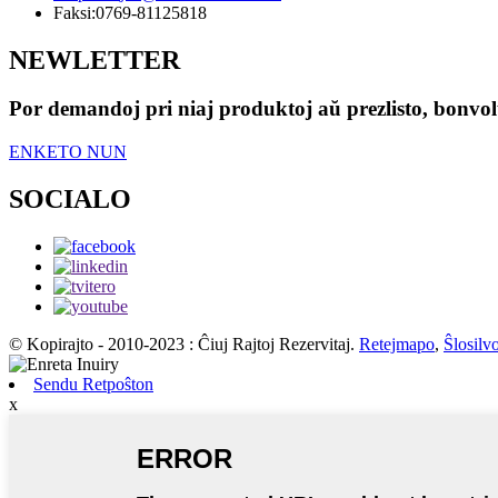
Faksi:
0769-81125818
NEWLETTER
Por demandoj pri niaj produktoj aŭ prezlisto, bonvolu
ENKETO NUN
SOCIALO
© Kopirajto - 2010-2023 : Ĉiuj Rajtoj Rezervitaj.
Retejmapo
,
Ŝlosilv
Sendu Retpoŝton
x